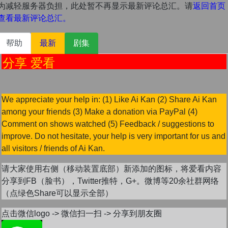
为减轻服务器负担，此处暂不再显示最新评论总汇。请
返回首页
查看最新评论总汇。
帮助
最新
剧集
分享 爱看
We appreciate your help in: (1) Like Ai Kan (2) Share Ai Kan
among your friends (3) Make a donation via PayPal (4)
Comment on shows watched (5) Feedback / suggestions to
improve. Do not hesitate, your help is very important for us and
all visitors / friends of Ai Kan.
请大家使用右侧（移动装置底部）新添加的图标，将爱看内容
分享到FB（脸书），Twitter推特，G+。微博等20余社群网络
（点绿色Share可以显示全部）
点击微信logo -> 微信扫一扫 -> 分享到朋友圈