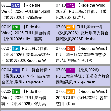
07.11
【Ride the
07.10
【Ride the Wind
Sat
Fri
Wind】2026 FULL舞台特辑
2026】FULL舞台特辑：《乘
《乘风2026》安崎高光
风2026》徐洁儿
07.09
【Ride the
07.08
FULL舞台特辑
Thu
Wed
Wind】2026 FULL舞台特辑
《乘风2026》范玮琪高光舞台
《乘风2026》叶一茜高
回顾乘风2026Ride the
07.07
FULL舞台特辑
07.05
【Ride the Wind】
Tue
Sun
《乘风2026》萧蔷高光舞台
FULL加更版第10期曾沛慈谈
回顾乘风2026Ride the W
唐艺昕初舞台 张月淡
07.04
FULL舞台特辑：
07.03
《乘风2026》
Sat
Fri
《乘风2026》李小冉高光舞
FULL舞台特辑：王濛高光舞台
台回顾|乘风2026|Ride t
回顾|乘风2026|Ride th
07.02
【Ride the
07.01
【Ride the Wind】
Thu
Wed
Wind】2026 FULL舞台特
2026 CLIP《乘风2026》曾沛
辑：《乘风2026》张月高
慈团《Kno