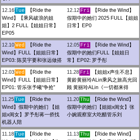
12.16
【Ride the
12.12
【Ride the Wind】
Tue
Fri
Wind】【乘风破浪的姐
假期中的她们 2025 FULL【姐姐
姐】2 FULL【姐姐日常】
日常】EP0
EP05
12.10
【Ride the
12.05
【Ride the Wind】
Wed
Fri
Wind】FULL【姐姐日常】
假期中的她们FULL【姐姐日
EP03: 陈昊宇要和张远做搭
常】EP02: 罗予彤
12.03
【Ride the
11.28
【姐姐x声生不息】
Wed
Fri
Wind】FULL【姐姐日常】
黄龄黄丽玲ALin乘风之旅高光回
EP01: 管乐张予曦“争抢”
顾 黄丽玲ALin《一切都来得
11.25
【Ride the
11.20
【Ride the Wind】
Tue
Thu
Wind】假期中的她们 【姐
假期中的她们【姐姐x闺女】张
姐x闺女】罗予彤蒋一侨找
小婉观察室大吃醋管乐刘
机器人陪
11.18
【Ride the
11.13
【Ride the Wind】
Tue
Thu