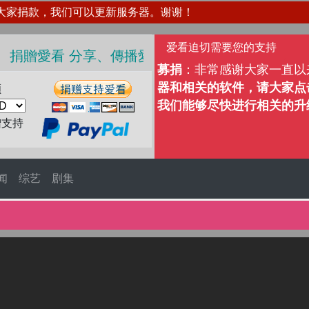
大家捐款，我们可以更新服务器。谢谢！
爱看迫切需要您的支持
捐贈愛看 分享、傳播愛看 ❤️
募捐
：非常感谢大家一直以
器和相关的软件，请大家点击
额
我们能够尽快进行相关的升
赠支持
闻
综艺
剧集