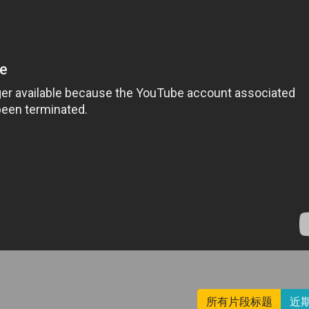
所有片段标题
近