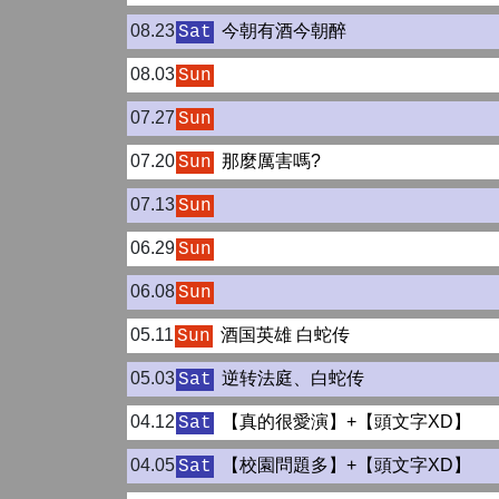
08.23
今朝有酒今朝醉
Sat
08.03
Sun
07.27
Sun
07.20
那麼厲害嗎?
Sun
07.13
Sun
06.29
Sun
06.08
Sun
05.11
酒国英雄 白蛇传
Sun
05.03
逆转法庭、白蛇传
Sat
04.12
【真的很愛演】+【頭文字XD】
Sat
04.05
【校園問題多】+【頭文字XD】
Sat