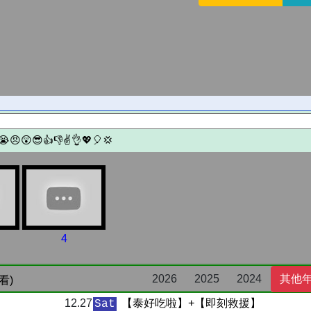
4
2026
2025
2024
其他
看)
12.27
【泰好吃啦】+【即刻救援】
Sat