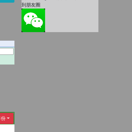
到朋友圈
年份