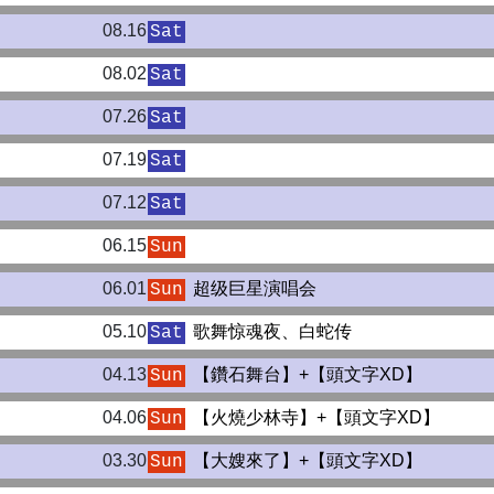
08.16
Sat
08.02
Sat
07.26
Sat
07.19
Sat
07.12
Sat
06.15
Sun
06.01
超级巨星演唱会
Sun
05.10
歌舞惊魂夜、白蛇传
Sat
04.13
【鑽石舞台】+【頭文字XD】
Sun
04.06
【火燒少林寺】+【頭文字XD】
Sun
03.30
【大嫂來了】+【頭文字XD】
Sun