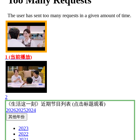
1 (当前播放)
2
《生活这一刻》
近期节目列表 (点击标题观看)
2026
2025
2024
其他年份
2023
2022
2021