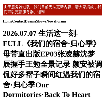
由于服务器过载，我们目前无法更新内容。请大家捐款，我
们可以更新服务器。谢谢！
Home
Contact
Drama
Shows
News
Forum
2026.07.07 生活这一刻-
FULL《我们的宿舍·归心季》
母带直出版EP03张凌赫沈梦
辰握手王勉全景记录 颜安被调
侃好多褶子瞬间红温我们的宿
舍·归心季Our
Dormitories·Back To Heart