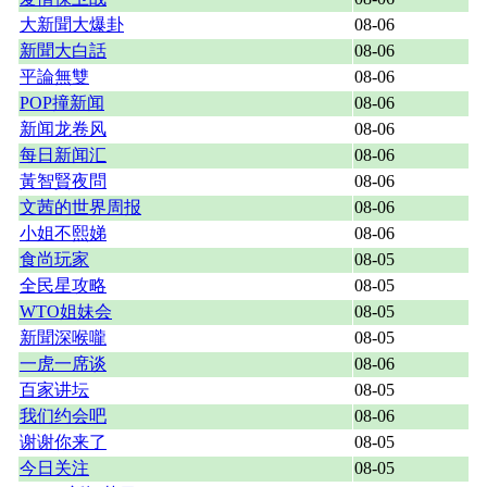
大新聞大爆卦
08-06
新聞大白話
08-06
平論無雙
08-06
POP撞新闻
08-06
新闻龙卷风
08-06
每日新闻汇
08-06
黃智賢夜問
08-06
文茜的世界周报
08-06
小姐不熙娣
08-06
食尚玩家
08-05
全民星攻略
08-05
WTO姐妹会
08-05
新聞深喉嚨
08-05
一虎一席谈
08-06
百家讲坛
08-05
我们约会吧
08-06
谢谢你来了
08-05
今日关注
08-05