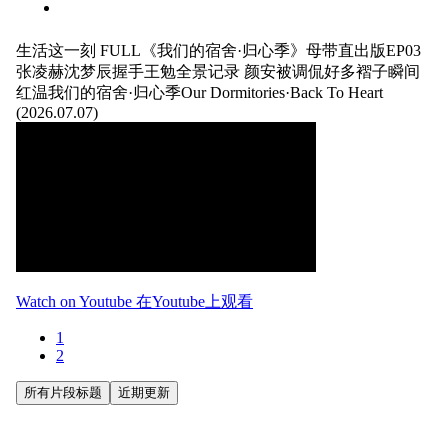
生活这一刻
FULL《我们的宿舍·归心季》母带直出版EP03
张凌赫沈梦辰握手王勉全景记录 颜安被调侃好多褶子瞬间
红温我们的宿舍·归心季Our Dormitories·Back To Heart
(2026.07.07)
Watch on Youtube 在Youtube上观看
1
2
所有片段标题
近期更新