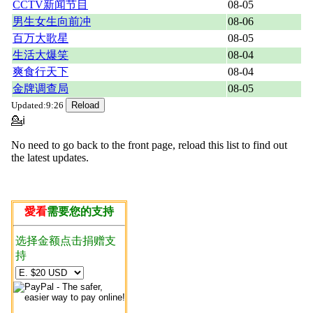
CCTV新闻节目
08-05
男生女生向前冲
08-06
百万大歌星
08-05
生活大爆笑
08-04
爽食行天下
08-04
金牌调查局
08-05
Updated:9:26
💁ℹ
No need to go back to the front page, reload this list to find out
the latest updates.
愛看
需要您的支持
选择金额点击捐赠支
持