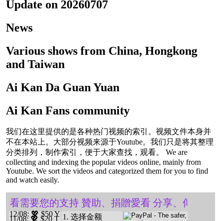
Update on 20260707
News
Various shows from China, Hongkong
and Taiwan
Ai Kan Da Guan Yuan
Ai Kan Fans community
我们在这里提供的是各种热门视频的索引。视频文件本身并
不在本站上。大部分视频来源于Youtube。我们只是将其整理
分类排列，制作索引，便于大家查找，观看。 We are
collecting and indexing the popular videos online, mainly from
Youtube. We sort the videos and categorized them for you to find
and watch easily.
️ 愛看需要您的支持 贊助、捐贈愛看 分享、傳播愛看 
12/08
: 💖 $50 Y
1. 选择金额
11/08
: 💖 $20 T