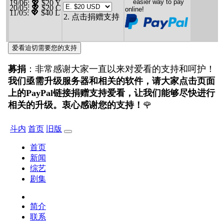
19/06
: 💖 $20 Y
20/05
: 💖 $20 C
11/05
: 💖 $40 L
2. 点击捐赠支持
爱看迫切需要您的支持
募捐
：非常感谢大家一直以来对爱看的支持和呵护！
我们亟需升级服务器和相关的软件，请大家点击页面
上的PayPal链接捐赠支持爱看，让我们能够尽快进行
相关的升级。衷心感谢您的支持！
🌹
斗内
首页
旧版
首页
新闻
综艺
剧集
简介
联系