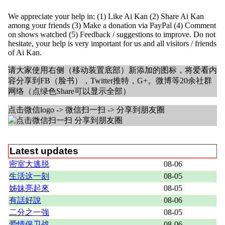
We appreciate your help in: (1) Like Ai Kan (2) Share Ai Kan
among your friends (3) Make a donation via PayPal (4) Comment
on shows watched (5) Feedback / suggestions to improve. Do not
hesitate, your help is very important for us and all visitors / friends
of Ai Kan.
请大家使用右侧（移动装置底部）新添加的图标，将爱看内
容分享到FB（脸书），Twitter推特，G+。微博等20余社群
网络（点绿色Share可以显示全部）
点击微信logo -> 微信扫一扫 -> 分享到朋友圈
Latest updates
密室大逃脱
08-06
生活这一刻
08-05
姊妹亮起來
08-05
有話好說
08-06
二分之一強
08-05
爱情保卫战
08-06