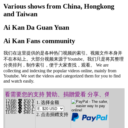
Various shows from China, Hongkong
and Taiwan
Ai Kan Da Guan Yuan
Ai Kan Fans community
我们在这里提供的是各种热门视频的索引。视频文件本身并
不在本站上。大部分视频来源于Youtube。我们只是将其整理
分类排列，制作索引，便于大家查找，观看。 We are
collecting and indexing the popular videos online, mainly from
Youtube. We sort the videos and categorized them for you to find
and watch easily.
❤️ 愛看需要您的支持 贊助、捐贈愛看 分享、傳播愛看
12/08
: 💖 $50 Y
1. 选择金额
11/08
: 💖 $20 T
19/06
: 💖 $20 Y
20/05
: 💖 $20 C
11/05
: 💖 $40 L
2. 点击捐赠支持