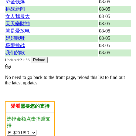
57金钱爆
08-05
挑战新闻
08-05
女人我最大
08-05
天天樂財神
08-05
就是爱放电
08-05
妈妈咪呀
08-05
极限挑战
08-05
我们的歌
08-05
Updated:21:56
💁ℹ
No need to go back to the front page, reload this list to find out
the latest updates.
愛看
需要您的支持
选择金额点击捐赠支
持