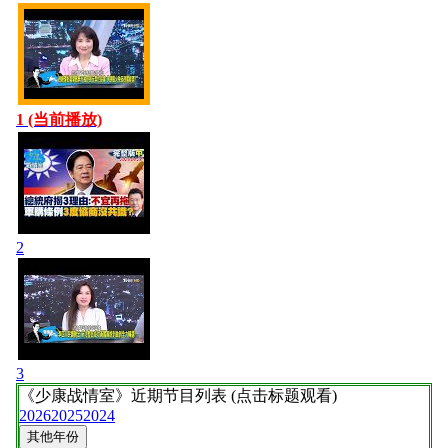
1 (当前播放)
2
3
《少康战情室》
近期节目列表 (点击标题观看)
2026
2025
2024
其他年份