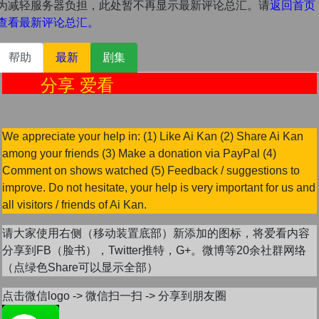
为减轻服务器负担，此处暂不再显示最新评论总汇。请
返回首页
查看最新评论总汇。
帮助
最新
剧集
 爱看
We appreciate your help in: (1) Like Ai Kan (2) Share Ai Kan
among your friends (3) Make a donation via PayPal (4)
Comment on shows watched (5) Feedback / suggestions to
improve. Do not hesitate, your help is very important for us and
all visitors / friends of Ai Kan.
请大家使用右侧（移动装置底部）新添加的图标，将爱看内容
分享到FB（脸书），Twitter推特，G+。微博等20余社群网络
（点绿色Share可以显示全部）
点击微信logo -> 微信扫一扫 -> 分享到朋友圈