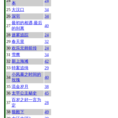
24
24
本
25
大汉口
34
26
深宅
34
最初的相遇,最后
27
40
的别离
28
迷雾追踪
24
29
春天里
32
30
欢乐元帅前传
24
31
雪鹰
34
32
新上海滩
42
33
特案追缉
29
小风暴之时间的
34
40
玫瑰
35
流金岁月
38
36
太平公主秘史
45
百岁之好一言为
37
28
定
38
狼殿下
49