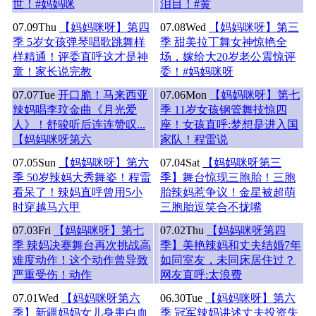
世！#妈妈咪
泪目！#黄
07.09
Thu
【妈妈咪呀】第四
07.08
Wed
【妈妈咪呀】第三
季 5岁女孩弹琴唱歌跳舞样
季 甜美拉丁舞女神惊艳全
样精通！评委直呼这才是神
场，嫁给大20岁老公震惊评
童！家长说完教
委！#妈妈咪呀
07.07
Tue
开口脆！马来西亚
07.06
Mon
【妈妈咪呀】第七
辣妈唱李玟金曲《月光爱
季 11岁女孩钢管舞技惊四
人》！舒骏听后连连赞叹...
座！女孩直呼:梦想是进入国
【妈妈咪呀第六
家队！程雷说
07.05
Sun
【妈妈咪呀】第六
07.04
Sat
【妈妈咪呀第三
季 50岁辣妈大秀舞姿！程雷
季】舞台惊现三胞胎！三胞
看呆了！辣妈直呼曾用5小
胎辣妈惹争议！金星被超萌
时穿越马六甲
三胞胎逗笑合不拢嘴
07.03
Fri
【妈妈咪呀】第七
07.02
Thu
【妈妈咪呀第四
季 辣妈决赛舞台再次挑战高
季】美艳辣妈和丈夫结婚7年
难度动作！这个动作曾导致
如同室友，未同床居住过？
严重受伤！动作
网友直呼:太浪费
07.01
Wed
【妈妈咪呀第六
06.30
Tue
【妈妈咪呀】第六
季】新疆妈妈女儿身患白血
季 冠军辣妈讲述丈夫投资失