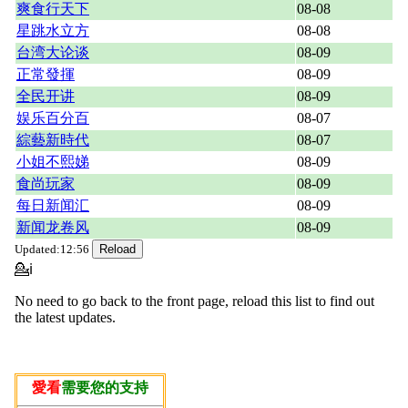
爽食行天下
08-08
星跳水立方
08-08
台湾大论谈
08-09
正常發揮
08-09
全民开讲
08-09
娱乐百分百
08-07
綜藝新時代
08-07
小姐不熙娣
08-09
食尚玩家
08-09
每日新闻汇
08-09
新闻龙卷风
08-09
Updated:12:56
💁ℹ
No need to go back to the front page, reload this list to find out
the latest updates.
愛看
需要您的支持