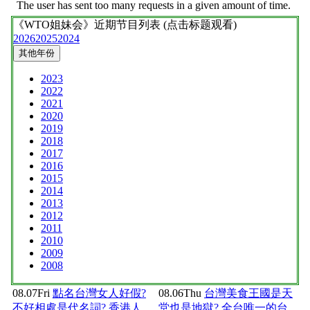
《WTO姐妹会》
近期节目列表 (点击标题观看)
2026
2025
2024
其他年份
2023
2022
2021
2020
2019
2018
2017
2016
2015
2014
2013
2012
2011
2010
2009
2008
08.07
Fri
點名台灣女人好假?
08.06
Thu
台灣美食王國是天
不好相處是代名詞? 香港人
堂也是地獄? 全台唯一的台