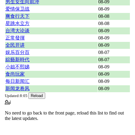
男生女生向前冲
08-09
爱情保卫战
08-09
爽食行天下
08-08
星跳水立方
08-08
台湾大论谈
08-09
正常發揮
08-09
全民开讲
08-09
娱乐百分百
08-07
綜藝新時代
08-07
小姐不熙娣
08-09
食尚玩家
08-09
每日新闻汇
08-09
新闻龙卷风
08-09
Updated:8:05
💁ℹ
No need to go back to the front page, reload this list to find out
the latest updates.