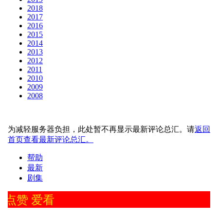
2018
2017
2016
2015
2014
2013
2012
2011
2010
2009
2008
为减轻服务器负担，此处暂不再显示最新评论总汇。请
返回
首页查看最新评论总汇。
帮助
最新
剧集
点赞 爱看