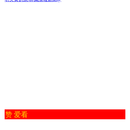
点赞 爱看