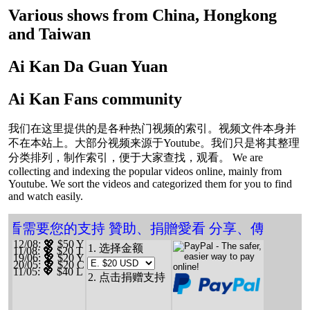
Various shows from China, Hongkong
and Taiwan
Ai Kan Da Guan Yuan
Ai Kan Fans community
我们在这里提供的是各种热门视频的索引。视频文件本身并
不在本站上。大部分视频来源于Youtube。我们只是将其整理
分类排列，制作索引，便于大家查找，观看。 We are
collecting and indexing the popular videos online, mainly from
Youtube. We sort the videos and categorized them for you to find
and watch easily.
❤️ 愛看需要您的支持 贊助、捐贈愛看 分享、傳播愛看
12/08
: 💖 $50 Y
1. 选择金额
11/08
: 💖 $20 T
19/06
: 💖 $20 Y
20/05
: 💖 $20 C
11/05
: 💖 $40 L
2. 点击捐赠支持