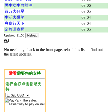
男生女生向前冲
08-06
百万大歌星
08-05
生活大爆笑
08-04
爽食行天下
08-04
金牌调查局
08-05
Updated:11:50
💁ℹ
No need to go back to the front page, reload this list to find out
the latest updates.
愛看
需要您的支持
选择金额点击捐赠支
持