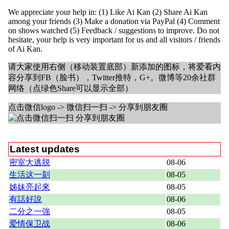
We appreciate your help in: (1) Like Ai Kan (2) Share Ai Kan
among your friends (3) Make a donation via PayPal (4) Comment
on shows watched (5) Feedback / suggestions to improve. Do not
hesitate, your help is very important for us and all visitors / friends
of Ai Kan.
请大家使用右侧（移动装置底部）新添加的图标，将爱看内
容分享到FB（脸书），Twitter推特，G+。微博等20余社群
网络（点绿色Share可以显示全部）
点击微信logo -> 微信扫一扫 -> 分享到朋友圈
Latest updates
密室大逃脱
08-06
生活这一刻
08-05
姊妹亮起來
08-05
有話好說
08-06
二分之一強
08-05
爱情保卫战
08-06