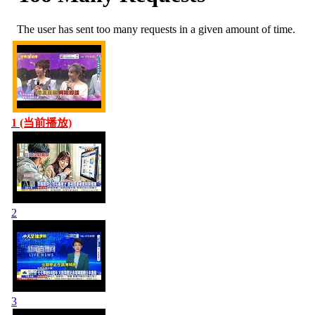
1 (当前播放)
2
3