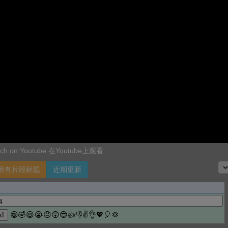
ch on Youtube 在Youtube上观看
所有片段标题
近期更新