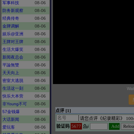
军事科技
08-06
防务新观察
08-06
经典传奇
08-06
金牌调解
08-06
娱乐@亚洲
08-06
王牌对王牌
08-06
生活大爆笑
08-06
新闻夜总会
08-06
平論無雙
08-06
天天向上
08-06
密室大逃脱
08-06
生活这一刻
08-06
Wat
快乐大本营
08-06
非Young不可
08-06
57金钱爆
08-06
大话新闻
08-06
爱玩客
08-06