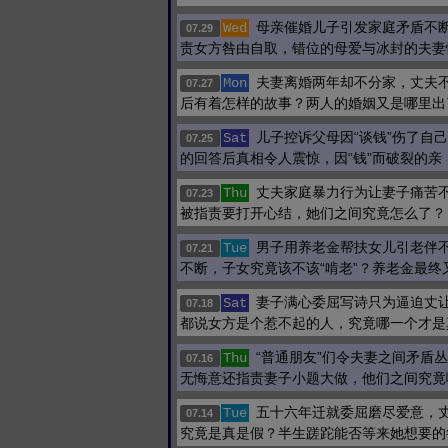
母亲催婚儿子引发家庭矛盾不
Wed
07.29
责女方咎由自取，错位的母爱与冰封的夫妻
夫妻离婚两年却不分家，丈夫
Mon
07.27
后有着怎样的故事？两人的婚姻又是哪里出
儿子控诉父母因“谈钱”伤了自
Sat
07.25
的回答后真相令人震惊，因“钱”而破裂的亲
丈夫家庭暴力行为让妻子痛苦
Thu
07.23
被指责要打开心结，她们之间究竟怎么了？
男子用养老金帮扶女儿引老伴
Tue
07.21
不断，子女究竟该不该“啃老”？养老金最终
妻子满心委屈写诗只为逼迫丈
Sat
07.18
都说女方是个惹不起的人，究竟哪一个才是
“普通朋友”们令夫妻之间矛盾
Thu
07.16
无悔意还指责妻子小题大做，他们之间究竟
五十六年迁就委屈磨尽爱意，
Tue
07.14
究竟是真是假？半生蹉跎能否等来她想要的