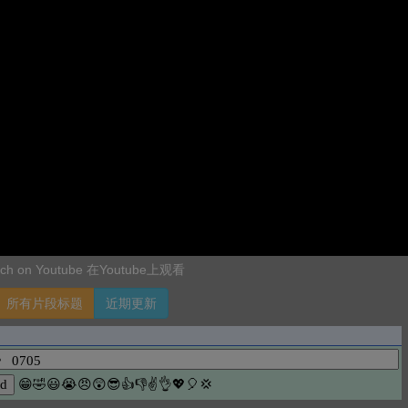
ch on Youtube 在Youtube上观看
所有片段标题
近期更新