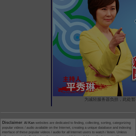
为减轻服务器负担，此处暂
Disclaimer
:
AI Kan
websites are dedicated to finding, collecting, sorting, categorizing
popular videos / audio available on the Internet, creating a unique database and indexing
interface of these popular videos / audio for all Internet users to watch / listen. Unless