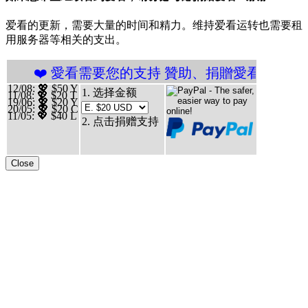
爱看的更新，需要大量的时间和精力。维持爱看运转也需要租
用服务器等相关的支出。
 愛看需要您的支持 贊助、捐贈愛看 分享、傳播愛看 
12/08
: 💖 $50 Y
1. 选择金额
11/08
: 💖 $20 T
19/06
: 💖 $20 Y
20/05
: 💖 $20 C
11/05
: 💖 $40 L
2. 点击捐赠支持
Close