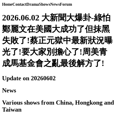
Home
Contact
Drama
Shows
News
Forum
2026.06.02 大新聞大爆卦-綠怕
鄭麗文在美國大成功了但抹黑
失敗了!蔡正元獄中最新狀況曝
光了!要大家別擔心了!周美青
成馬基金會之亂最後解方了!
Update on 20260602
News
Various shows from China, Hongkong and
Taiwan