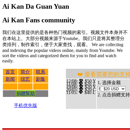
Ai Kan Da Guan Yuan
Ai Kan Fans community
我们在这里提供的是各种热门视频的索引。视频文件本身并不
在本站上。大部分视频来源于Youtube。我们只是将其整理分
类排列，制作索引，便于大家查找，观看。 We are collecting
and indexing the popular videos online, mainly from Youtube. We
sort the videos and categorized them for you to find and watch
easily.
首页
简介
联系
❤️ 愛看需要您的支持 贊助、
新闻
综艺
剧集
12/08
: 💖 $50 Y
1. 选择金额
11/08
: 💖 $20 T
19/06
: 💖 $20 Y
20/05
: 💖 $20 C
11/05
: 💖 $40 L
捐贈幫助
2. 点击捐赠支持
手机优先版