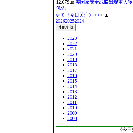
12.07
Sun
美国家安全战略出现重大转
优先”
更多《今日关注》 >>>
📅
2026
2025
2024
其他年份
2023
2022
2021
2020
2019
2018
2017
2016
2015
2014
2013
2012
2011
2010
2009
2008
《今日