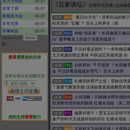
百万大明星
08-07
《百家讲坛》
近期节目列表 (点击标
非常了得
08-07
新相亲大会
08-07
“夏日白月光”！清香四溢的栀子
Wed
12.31
药库里的 “宝藏”？ 舌尖上的养生（第
非常完美
08-07
军事科技
08-07
神秘“伪装者”！长得像葱又像蒜 
Mon
12.29
Updated:22:30
白” 夏季餐桌上的这个东西到底是个
💁ℹ
不仅好看还能吃？一串串槐花
Sat
12.27
北方初夏的限定美味 中医说它药食同源 你
愛看
需要您的支持
自然界的 “千手观音”？长得像
Thu
12.25
金 不仅好看还能疏肝理气！ 舌尖上的养
选择金额点击捐赠支持
红楼里的尊严之战！贾赦仗势逼
Tue
12.23
丫鬟硬气断发拒婚 这场较量直接掀翻贾府
人间清醒！刘姥姥乡野朴拙的外
Sun
12.21
双洞察世情的锐利眼睛 红楼名场面（第二
偏要对着干！贾宝玉以至情守护
Fri
12.19
您的支持
愛看
動力
森严的时代活成最特别的存在 红楼名场面
宝钗对宝玉的情是谜！大观园
Wed
12.17