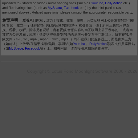
uploaded to / stored on video / audio sharing sites (such as
Youtube
,
DailyMotion
etc.)
and file sharing sites (such as
MySpace
,
Facebook
etc.) by the third parties (as
mentioned above) . Related questions, please contact the appropriate responsible party.
免责声明
：
爱看
系列网站，致力于搜索、收集、整理、分类互联网上公开发布的热门视
频/音频，建立一个独特的热门视频/音频的数据库和索引界面，便于所有互联网用户查
找、观看、收听。除非另有说明，所有视频/音频内容均为互联网上公开发布的： 或者为
其官方公开发布，或者为热爱这些视频/音频的志愿者公开发布于互联网上。所有视频/音
频文件（avi，flv，mp4，mpeg，divx，mp3...）均不在我们的服务器上，而是由第三方
（如前述）上传至/存储于视频/音频共享网站(如
Youtube
，
DailyMotion
等)和文件共享网站
（如
MySpace
,
Facebook
等）上。相关问题，请直接联系相应的责任方。
Copyright © Lotus Pond Moonlight Software 2008 - 2026