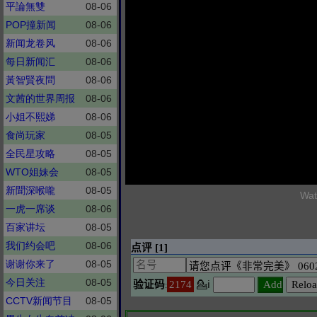
平論無雙
08-06
POP撞新闻
08-06
新闻龙卷风
08-06
每日新闻汇
08-06
黃智賢夜問
08-06
文茜的世界周报
08-06
小姐不熙娣
08-06
食尚玩家
08-05
全民星攻略
08-05
WTO姐妹会
08-05
新聞深喉嚨
08-05
Wat
一虎一席谈
08-06
百家讲坛
08-05
我们约会吧
08-06
谢谢你来了
08-05
今日关注
08-05
CCTV新闻节目
08-05