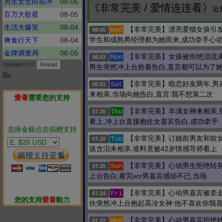
男生女生向前冲
08-06
《非常完美 / 爱情连连看》
近
百万大歌星
08-05
生活大爆笑
08-04
【非常完美】漂亮爱猫女孩引发
Wed
08.05
学生和成熟男经理都为她而来,成功牵手心
爽食行天下
08-04
金牌调查局
08-05
【非常完美】女孩被拒绝泪流满
Mon
08.03
Updated:9:27
男生突然冲上台抢着告白,直言都可以为了
💁ℹ
【非常完美】暗恋好友两年,男
Sat
08.01
来相亲,当场向她告白,直言:我不想第二次
愛看
需要您的支持
【非常完美】丰满女神来相亲,
Thu
07.30
看上,冲上台直接抱住女嘉宾告白,成功牵手
选择金额点击捐赠支持
【非常完美】订婚前男友和前女
Tue
07.28
孩含泪来相亲,谁料竟被42岁情感导师看上
【非常完美】心动男生拒绝转身
Sun
07.26
上台告白,看完vcr男嘉宾感动不已,当场
【非常完美】心动男嘉宾被牵走
Fri
07.24
您的支持
愛看
動力
伙突然冲上台抱起高冷女神:他不喜欢你我
【非常完美】心动男嘉宾拒绝转
Wed
07.22