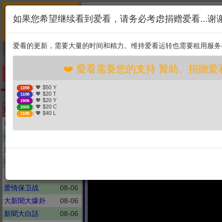
首页
简介
联系
❤️ 愛看需要您的支持 贊
如果您希望继续看到爱看，请务必考虑捐赠爱看...谢
新闻
综艺
剧集
: 💖 $50 Y
12/08
1. 选择金额
: 💖 $20 T
11/08
爱看的更新，需要大量的时间和精力。维持爱看运转也需要租用服务
捐贈幫助
: 💖 $20 Y
19/06
: 💖 $20 C
20/05
2. 点击捐赠
: 💖 $40 L
11/05
❤️ 愛看需要您的支持 贊助、捐贈愛看 分
手机优先版
: 💖 $50 Y
12/08
: 💖 $20 T
11/08
非常完美
: 💖 $20 Y
19/06
长发女神含泪告白好友:
: 💖 $20 C
Latest updates
20/05
: 💖 $40 L
11/05
密室大逃脱
08-06
生活这一刻
08-05
姊妹亮起來
08-05
有話好說
08-06
二分之一強
08-05
爱情保卫战
08-06
大新聞大爆卦
08-06
新聞大白話
08-06