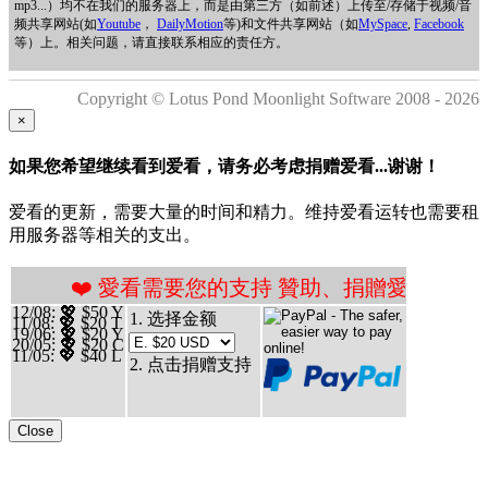
mp3...）均不在我们的服务器上，而是由第三方（如前述）上传至/存储于视频/音
频共享网站(如
Youtube
，
DailyMotion
等)和文件共享网站（如
MySpace
,
Facebook
等）上。相关问题，请直接联系相应的责任方。
Copyright © Lotus Pond Moonlight Software 2008 - 2026
×
如果您希望继续看到爱看，请务必考虑捐赠爱看...谢谢！
爱看的更新，需要大量的时间和精力。维持爱看运转也需要租
用服务器等相关的支出。
 愛看需要您的支持 贊助、捐贈愛看 分享、傳播愛看 ❤
12/08
: 💖 $50 Y
1. 选择金额
11/08
: 💖 $20 T
19/06
: 💖 $20 Y
20/05
: 💖 $20 C
11/05
: 💖 $40 L
2. 点击捐赠支持
Close