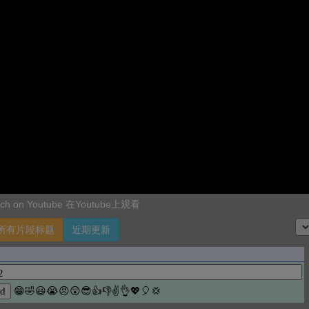
ch on Youtube 在Youtube上观看
所有片段标题
近期更新