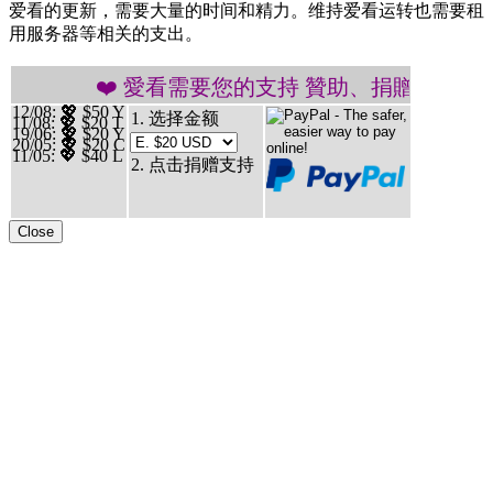
爱看的更新，需要大量的时间和精力。维持爱看运转也需要租
用服务器等相关的支出。
❤️ 愛看需要您的支持 贊助、捐贈愛看 分享、傳播愛
12/08
: 💖 $50 Y
1. 选择金额
11/08
: 💖 $20 T
19/06
: 💖 $20 Y
20/05
: 💖 $20 C
11/05
: 💖 $40 L
2. 点击捐赠支持
Close