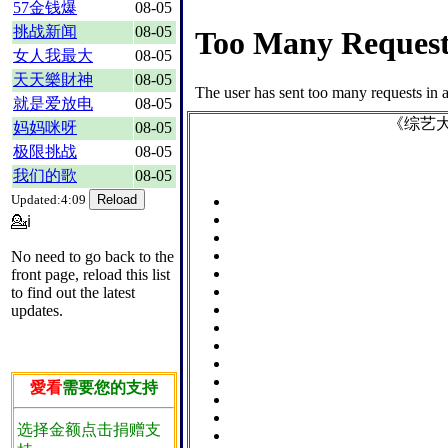
57金钱爆
08-05
挑战新闻
08-05
女人我最大
08-05
天天樂財神
08-05
就是爱放电
08-05
《综艺
妈妈咪呀
08-05
极限挑战
08-05
我们的歌
08-05
Updated:4:09
💁ℹ
No need to go back to the
front page, reload this list
to find out the latest
updates.
愛看
需要您的支持
选择金额点击捐赠支