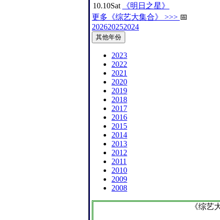
10.10
Sat
《明日之星》
更多《综艺大集合》 >>>
📅
2026
2025
2024
其他年份
2023
2022
2021
2020
2019
2018
2017
2016
2015
2014
2013
2012
2011
2010
2009
2008
《综艺