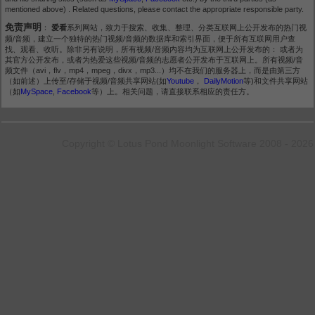
mentioned above) . Related questions, please contact the appropriate responsible party.
免责声明
：
爱看
系列网站，致力于搜索、收集、整理、分类互联网上公开发布的热门视
频/音频，建立一个独特的热门视频/音频的数据库和索引界面，便于所有互联网用户查
找、观看、收听。除非另有说明，所有视频/音频内容均为互联网上公开发布的： 或者为
其官方公开发布，或者为热爱这些视频/音频的志愿者公开发布于互联网上。所有视频/音
频文件（avi，flv，mp4，mpeg，divx，mp3...）均不在我们的服务器上，而是由第三方
（如前述）上传至/存储于视频/音频共享网站(如
Youtube
，
DailyMotion
等)和文件共享网站
（如
MySpace
,
Facebook
等）上。相关问题，请直接联系相应的责任方。
Copyright © Lotus Pond Moonlight Software 2008 - 2026