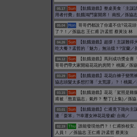
【飢餓遊戲】整桌美食「主謀
Sun
05.17
用者付費」飢餓鴻門宴開席！ 南投／孫協
哥哥們都說了你還不信?花花頭
Mon
05.04
了？！／孫協志 王仁甫 許孟哲 蔡黃汝 林
【飢餓遊戲】超撐！主謀難得
Sun
04.26
吃大餐？孟哲的「魅力」無法擋？?宜蘭／
【飢餓遊戲】馬到成功獎金賽
Sun
04.12
哥哥們帶大家開箱花花的房間？ 桃園／孫
【飢餓遊戲】花花白褲子變黑
Sun
03.29
協志頭髮太多想打薄「太荒謬」？！桃園／
【飢餓遊戲】花花「駕照是雞
Sun
03.15
甫被「憨直協志」氣炸？ 墾丁(上集)／孫協
【飢餓遊戲】仁甫竟下跪向主謀
Sun
03.01
連「耍笨」?!幸運女神花花發威! 台南／
誰能發現他們？！仁甫扮校安
Thu
02.19
人員！ ／孫協志 王仁甫 許孟哲 蔡黃汝