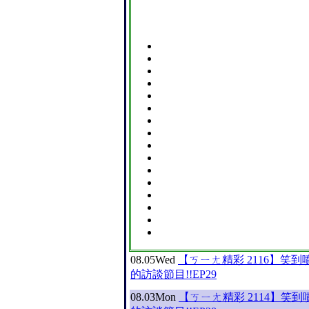
08.05
Wed
【ㄎㄧㄤ精彩 2116】笑到噴
的訪談節目!!EP29
08.03
Mon
【ㄎㄧㄤ精彩 2114】笑到噴