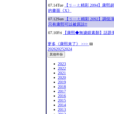
07.14
Tue
【ㄎㄧㄤ精彩 2094】康熙
的畫面《X》
07.12
Sun
【ㄎㄧㄤ精彩 2092】調侃
只有康熙可以被原諒!!
07.10
Fri
【康熙◆無濾鏡素顏】話題美
更多《康熙来了》 >>>
📅
2026
2025
2024
其他年份
2023
2022
2021
2020
2019
2018
2017
2016
2015
2014
2013