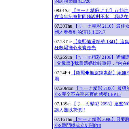
的訪談節目!!EP28
08.01
Sat
【ㄎㄧㄤ精彩 2112】八卦
在這年紀會對阿姨說對不起，我現在
07.30
Thu
【ㄎㄧㄤ精彩 2110】最佳女
熙才看得到的演技!! EP17
07.28
Tue
【康熙隨選精華 1841】這
狂救場擔心來賓走光
07.26
Sun
【ㄎㄧㄤ精彩 2106】唬爛
_父母篇❱我畫媽媽比較重視，“內在
07.24
Fri
【康熙◆無濾鏡素顏】絕無
場
07.20
Mon
【ㄎㄧㄤ精彩 2100】最狠
小S完全不在乎來賓的感受!!EP15
07.18
Sat
【ㄎㄧㄤ精彩 2098】這些
讓人難以忘懷!!
07.16
Thu
【ㄎㄧㄤ精彩 2096】只
小S戰鬥模式立刻開啟!!